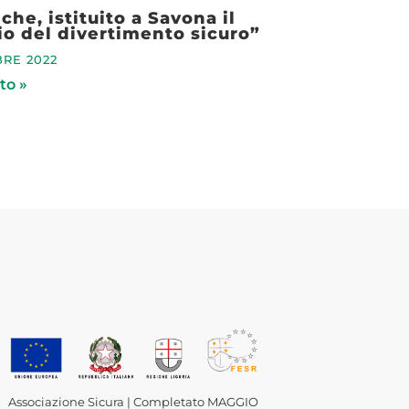
che, istituito a Savona il
o del divertimento sicuro”
RE 2022
to »
Associazione Sicura | Completato MAGGIO