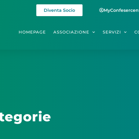
Diventa Socio
MyConfesercen
HOMEPAGE
ASSOCIAZIONE
SERVIZI
C
tegorie