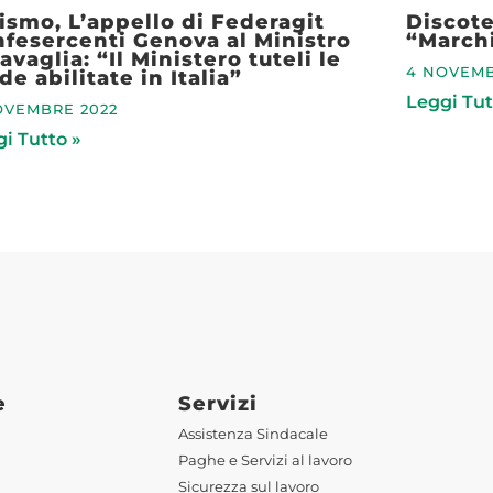
ismo, L’appello di Federagit
Discote
fesercenti Genova al Ministro
“Marchi
avaglia: “Il Ministero tuteli le
4 NOVEMB
de abilitate in Italia”
Leggi Tut
OVEMBRE 2022
i Tutto »
e
Servizi
Assistenza Sindacale
Paghe e Servizi al lavoro
Sicurezza sul lavoro