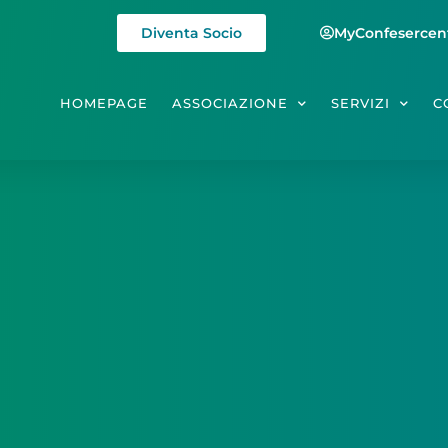
Diventa Socio
MyConfesercen
HOMEPAGE
ASSOCIAZIONE
SERVIZI
C