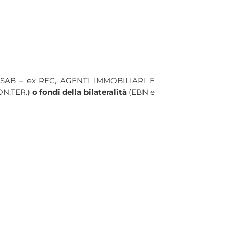
SAB – ex REC, AGENTI IMMOBILIARI E
ON.TER.)
o fondi della bilateralità
(EBN e