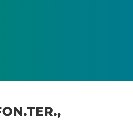
FON.TER.,