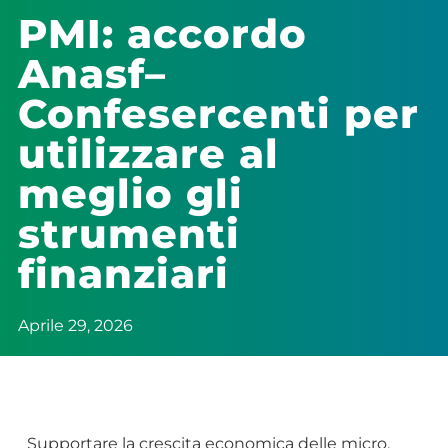
PMI: accordo
Anasf–
Confesercenti per
utilizzare al
meglio gli
strumenti
finanziari
Aprile 29, 2026
Supportare la crescita economica delle micro,