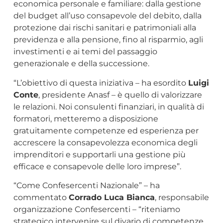
economica personale e familiare: dalla gestione
del budget all’uso consapevole del debito, dalla
protezione dai rischi sanitari e patrimoniali alla
previdenza e alla pensione, fino al risparmio, agli
investimenti e ai temi del passaggio
generazionale e della successione.
“L’obiettivo di questa iniziativa – ha esordito
Luigi
Conte
, presidente Anasf – è quello di valorizzare
le relazioni. Noi consulenti finanziari, in qualità di
formatori, metteremo a disposizione
gratuitamente competenze ed esperienza per
accrescere la consapevolezza economica degli
imprenditori e supportarli una gestione più
efficace e consapevole delle loro imprese”.
“Come Confesercenti Nazionale” – ha
commentato
Corrado Luca Bianca
, responsabile
organizzazione Confesercenti – “riteniamo
strategico intervenire sul divario di competenze