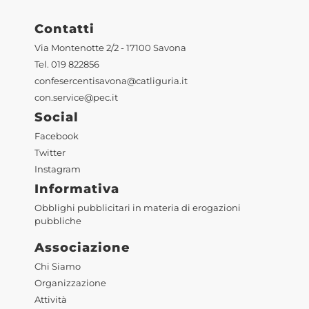
Contatti
Via Montenotte 2/2 - 17100 Savona
Tel. 019 822856
confesercentisavona@catliguria.it
con.service@pec.it
Social
Facebook
Twitter
Instagram
Informativa
Obblighi pubblicitari in materia di erogazioni
pubbliche
Associazione
Chi Siamo
Organizzazione
Attività