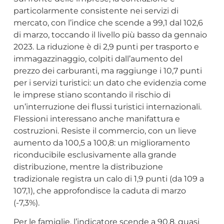
particolarmente consistente nei servizi di
mercato, con l’indice che scende a 99,1 dal 102,6
di marzo, toccando il livello più basso da gennaio
2023. La riduzione è di 2,9 punti per trasporto e
immagazzinaggio, colpiti dall’aumento del
prezzo dei carburanti, ma raggiunge i 10,7 punti
per i servizi turistici: un dato che evidenzia come
le imprese stiano scontando il rischio di
un’interruzione dei flussi turistici internazionali.
Flessioni interessano anche manifattura e
costruzioni. Resiste il commercio, con un lieve
aumento da 100,5 a 100,8: un miglioramento
riconducibile esclusivamente alla grande
distribuzione, mentre la distribuzione
tradizionale registra un calo di 1,9 punti (da 109 a
107,1), che approfondisce la caduta di marzo
(-7,3%).
Per le famiglie, l’indicatore scende a 90,8, quasi