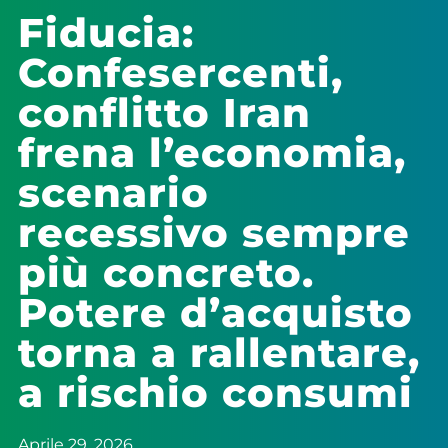
Fiducia:
Confesercenti,
conflitto Iran
frena l’economia,
scenario
recessivo sempre
più concreto.
Potere d’acquisto
torna a rallentare,
a rischio consumi
Aprile 29, 2026