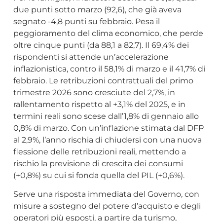
due punti sotto marzo (92,6), che già aveva
segnato -4,8 punti su febbraio. Pesa il
peggioramento del clima economico, che perde
oltre cinque punti (da 88,1 a 82,7). Il 69,4% dei
rispondenti si attende un’accelerazione
inflazionistica, contro il 58,1% di marzo e il 41,7% di
febbraio. Le retribuzioni contrattuali del primo
trimestre 2026 sono cresciute del 2,7%, in
rallentamento rispetto al +3,1% del 2025, e in
termini reali sono scese dall’1,8% di gennaio allo
0,8% di marzo. Con un’inflazione stimata dal DFP
al 2,9%, l’anno rischia di chiudersi con una nuova
flessione delle retribuzioni reali, mettendo a
rischio la previsione di crescita dei consumi
(+0,8%) su cui si fonda quella del PIL (+0,6%).
Serve una risposta immediata del Governo, con
misure a sostegno del potere d’acquisto e degli
operatori più esposti, a partire da turismo,