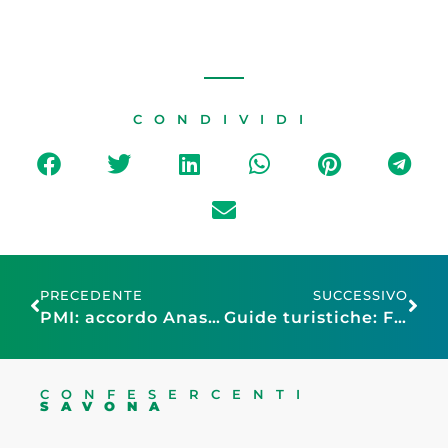
CONDIVIDI
PRECEDENTE
SUCCESSIVO
PMI: accordo Anasf–Confesercenti per utilizzare al meglio gli strumenti finanziari
Guide turistiche: Federagit Confesercenti, incontro positivo con il Ministro Mazzi
CONFESERCENTI
SAVONA